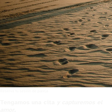
Reserva tu sesión de pareja
Tengamos una cita
y capturemos el
amor.