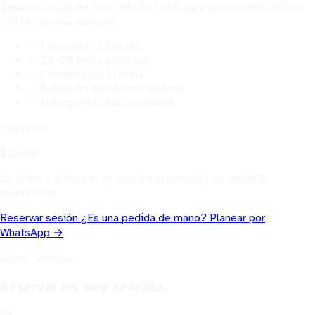
Sesión a cualquier hora del día. Ideal para un momento íntimo
con tu persona especial.
— 1 locación · 1.5 horas
— 20–30 fotos editadas
— Caminata por la playa
— Selección curada con historia
— Entrega lista para compartir
Inversión
$2,600
La fecha y el horario se coordinan después de iniciar la
reservación.
Reservar sesión
¿Es una pedida de mano? Planear por
WhatsApp →
Cómo funciona
Reservar es
muy sencillo.
01