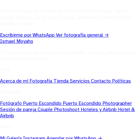
Cuéntame cuándo estarán en Puerto Escondido, qué tipo de
sesión quieren y si es para un viaje, aniversario, honeymoon o
pedida de mano.
Escribirme por WhatsApp
Ver fotografía general →
Ismael
Moyaho
Fotografía natural en Puerto Escondido · retrato, parejas, viajes,
marcas y hospitalidad.
Sitio
Acerca de mí
Fotografía
Tienda
Servicios
Contacto
Políticas
Sesiones
Fotógrafo Puerto Escondido
Puerto Escondido Photographer
Sesión de pareja
Couple Photoshoot
Hoteles y Airbnb
Hotel &
Airbnb
Links
Mi Galería
Instagram
Agendar por WhatsApp →