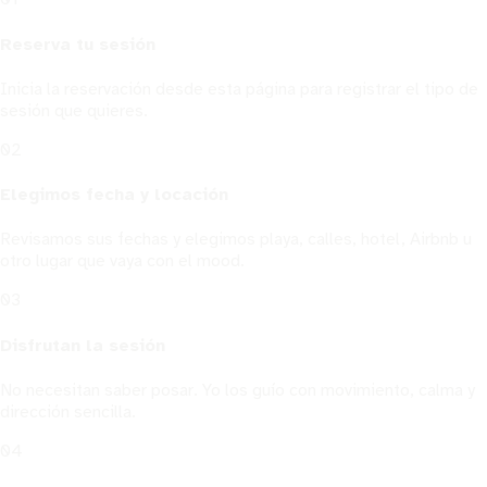
Reserva tu sesión
Inicia la reservación desde esta página para registrar el tipo de
sesión que quieres.
02
Elegimos fecha y locación
Revisamos sus fechas y elegimos playa, calles, hotel, Airbnb u
otro lugar que vaya con el mood.
03
Disfrutan la sesión
No necesitan saber posar. Yo los guío con movimiento, calma y
dirección sencilla.
04