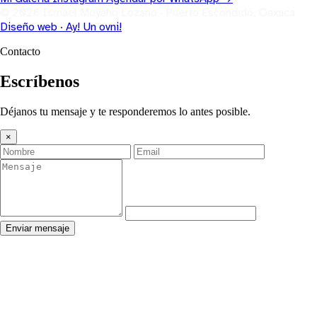
© 2026 Ismael Moyaho Lozano · Puerto Escondido, Oaxaca
Diseño web · Ay! Un ovni!
Contacto
Escríbenos
Déjanos tu mensaje y te responderemos lo antes posible.
×
Enviar mensaje