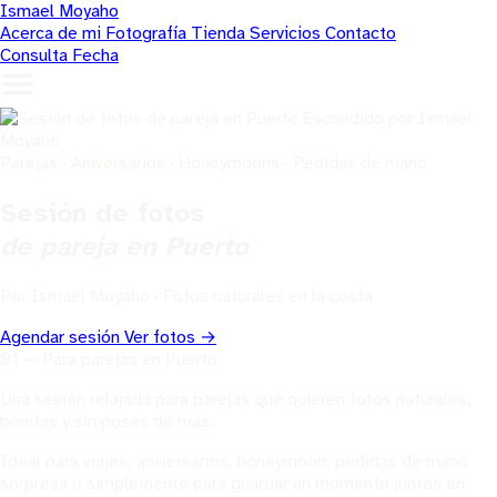
Ismael Moyaho
Acerca de mi
Fotografía
Tienda
Servicios
Contacto
Consulta Fecha
Parejas · Aniversarios · Honeymoons · Pedidas de mano
Sesión de fotos
de pareja en Puerto
Por Ismael Moyaho · Fotos naturales en la costa
Agendar sesión
Ver fotos →
01 — Para parejas en Puerto
Una sesión relajada para parejas que quieren fotos naturales,
bonitas y sin poses de más.
Ideal para viajes, aniversarios, honeymoon, pedidas de mano
sorpresa o simplemente para guardar un momento juntos en