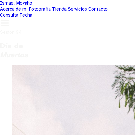
Ismael Moyaho
Acerca de mi
Fotografía
Tienda
Servicios
Contacto
Consulta Fecha
Sesión 04
Día de
Muertos